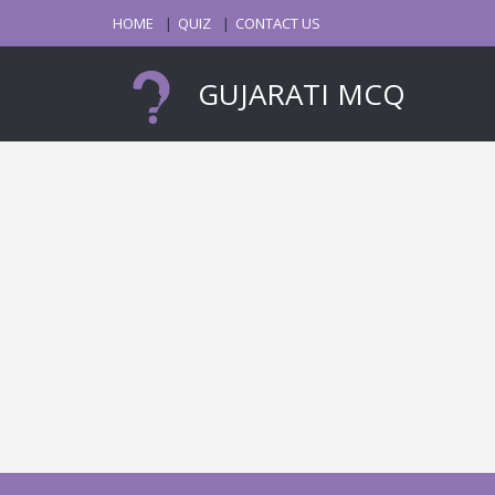
HOME
QUIZ
CONTACT US
GUJARATI MCQ