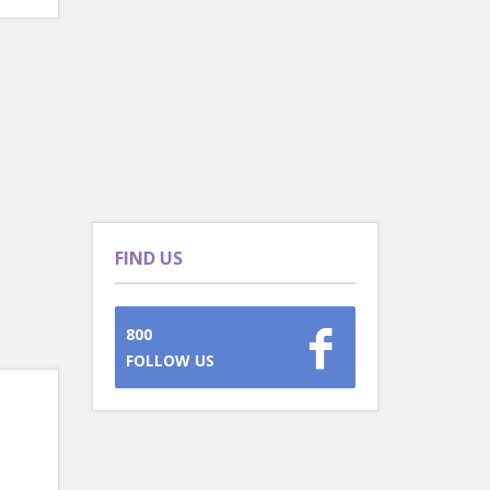
FIND US
800
FOLLOW US