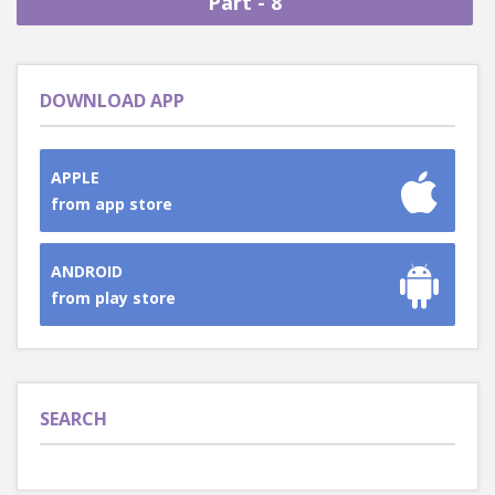
Part - 8
DOWNLOAD APP
APPLE
from app store
ANDROID
from play store
SEARCH