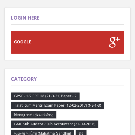
LOGIN HERE
GOOGLE
CATEGORY
GPSC - 1/2 PRELIM (21-3-21) Paper - 2
Talati cum Mantri Exam Paper (12-02-2017) (NS-1-3)
વિશેષણ અને ક્રિયાવિશેષણ
GMC Sub Auditor / Sub Accountant (23-09-2018)
મહાત્મા ગાંધીજી (Mahatma Gandhiji)
છંદ