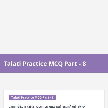
Talati Practice MCQ Part - 8
Talati Practice MCQ Part - 8
તલાકોના ધોધ ક્યા રાજ્યમાં આવેલો છે ?