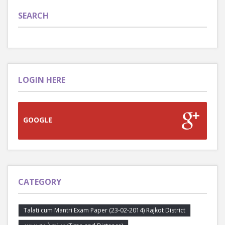
SEARCH
LOGIN HERE
GOOGLE
CATEGORY
Talati cum Mantri Exam Paper (23-02-2014) Rajkot District