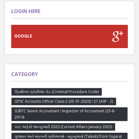
LOGIN HERE
GOOGLE
CATEGORY
ક્રિમીનલ પ્રોસીજર કોડ (Criminal Procedure Code)
GPSC Accounts Officer Class-2 (05-01-2020) / 27 (ASP - 2)
GSRTC Senior Accountant / Inspector of Accountant (25-8-
2019)
કરંટ અફેર્સ જાન્યુઆરી 2023 (Current Affairs January 2023)
ગુજરાત અને ભારતની પ્રતિભાઓ - મહાનુભાવો (Talents from Gujarat