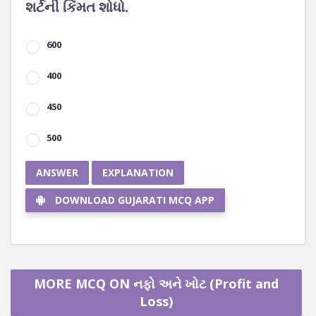
શર્ટની કિંમત શોધો.
600
400
450
500
ANSWER
EXPLANATION
DOWNLOAD GUJARATI MCQ APP
MORE MCQ ON નફો અને ખોટ (Profit and
Loss)