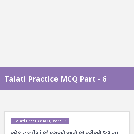
Talati Practice MCQ Part - 6
Talati Practice MCQ Part - 6
એક ટુકડીમાં છોકરાઓ અને છોકરીઓ 5:3 ના