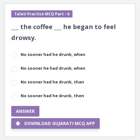
Talati Practice MCQ Part - 6
___ the coffee ___ he began to feel
drowsy.
No sooner had he drunk, when
No sooner he had drunk, when
No sooner had he drunk, than
No sooner had he drunk, then
ANSWER
DOWNLOAD GUJARATI MCQ APP