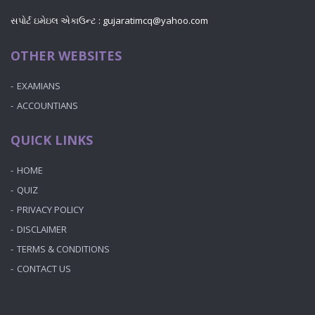
સપોર્ટ ઇમેઇલ એકાઉન્ટ : gujaratimcq@yahoo.com
OTHER WEBSITES
EXAMIANS
ACCOUNTIANS
QUICK LINKS
HOME
QUIZ
PRIVACY POLICY
DISCLAIMER
TERMS & CONDITIONS
CONTACT US