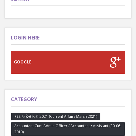
LOGIN HERE
GOOGLE
CATEGORY
કરંટ અફેર્સ માર્ચ 2021 (Current Affairs March 2021)
Accountant Cum Admin Officer / Accountant / Assistant (30-06-
2019)