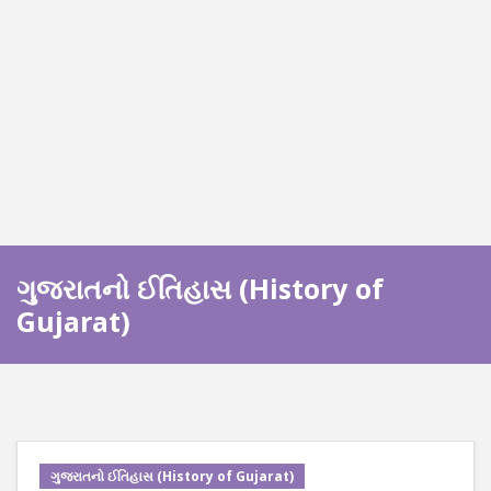
ગુજરાતનો ઈતિહાસ (History of
Gujarat)
ગુજરાતનો ઈતિહાસ (History of Gujarat)