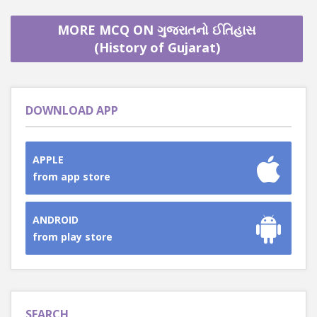
MORE MCQ ON ગુજરાતનો ઈતિહાસ
(History of Gujarat)
DOWNLOAD APP
APPLE
from app store
ANDROID
from play store
SEARCH