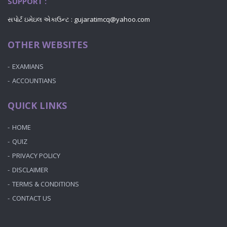
SUPPORT :
સપોર્ટ ઇમેઇલ એકાઉન્ટ : gujaratimcq@yahoo.com
OTHER WEBSITES
EXAMIANS
ACCOUNTIANS
QUICK LINKS
HOME
QUIZ
PRIVACY POLICY
DISCLAIMER
TERMS & CONDITIONS
CONTACT US