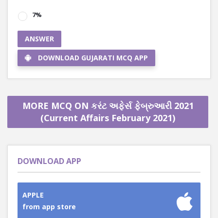
7%
ANSWER
DOWNLOAD GUJARATI MCQ APP
MORE MCQ ON કરંટ અફેર્સ ફેબ્રુઆરી 2021
(Current Affairs February 2021)
DOWNLOAD APP
APPLE
from app store