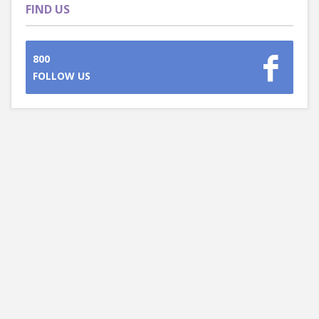
FIND US
800
FOLLOW US