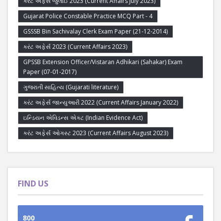
કરંટ અફેર્સ જુલાઈ 2023 (Current Affairs July 2023)
Gujarat Police Constable Practice MCQ Part - 4
GSSSB Bin Sachivalay Clerk Exam Paper (21-12-2014)
કરંટ અફેર્સ 2023 (Current Affairs 2023)
GPSSB Extension Officer/Vistaran Adhikari (Sahakar) Exam
Paper (07-01-2017)
ગુજરાતી સાહિત્ય (Gujarati literature)
કરંટ અફેર્સ જાન્યુઆરી 2022 (Current Affairs January 2022)
ઇન્ડિયન એવિડન્સ એક્ટ (Indian Evidence Act)
કરંટ અફેર્સ ઓગસ્ટ 2023 (Current Affairs August 2023)
FIND US
800