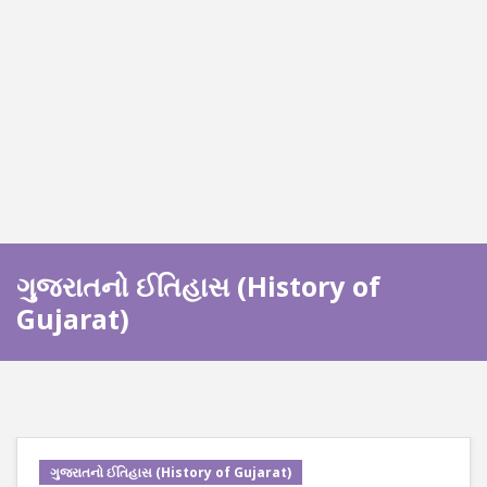
ગુજરાતનો ઈતિહાસ (History of
Gujarat)
ગુજરાતનો ઈતિહાસ (History of Gujarat)