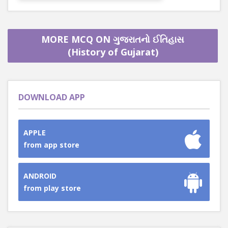
MORE MCQ ON ગુજરાતનો ઈતિહાસ
(History of Gujarat)
DOWNLOAD APP
APPLE
from app store
ANDROID
from play store