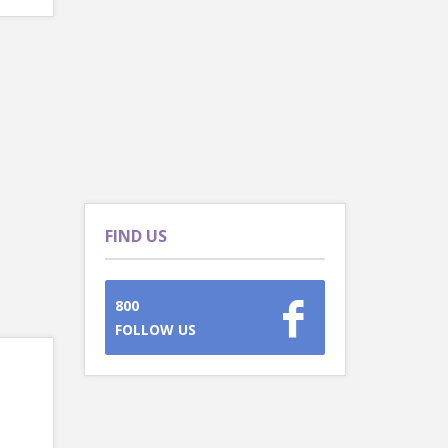
FIND US
800
FOLLOW US