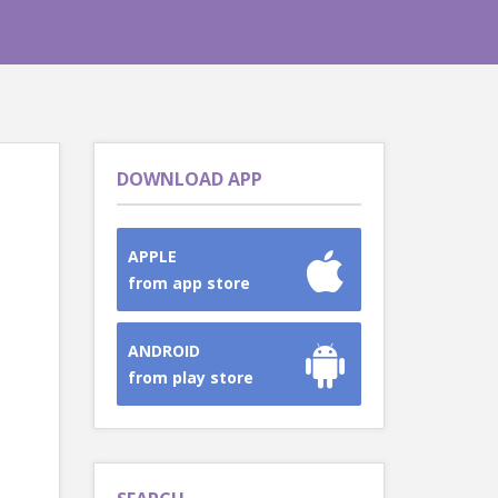
DOWNLOAD APP
APPLE
from app store
ANDROID
from play store