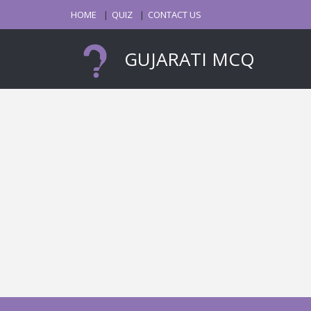
HOME
QUIZ
CONTACT US
GUJARATI MCQ