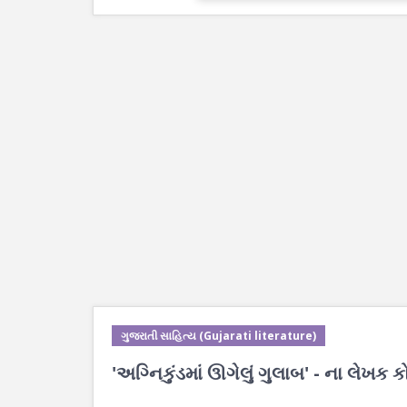
ગુજરાતી સાહિત્ય (Gujarati literature)
'અગ્નિકુંડમાં ઊગેલું ગુલાબ' - ના લેખક ક