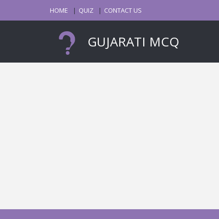
HOME
QUIZ
CONTACT US
GUJARATI MCQ