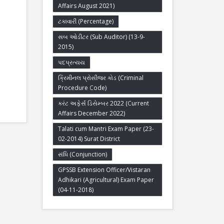
Affairs August 2021)
ટકાવારી (Percentage)
સબ ઓડીટર (Sub Auditor) (13-9-
2015)
પદપ્રત્યય
ક્રિમીનલ પ્રોસીજર કોડ (Criminal
Procedure Code)
કરંટ અફેર્સ ડિસેમ્બર 2022 (Current
Affairs December 2022)
Talati cum Mantri Exam Paper (23-
02-2014) Surat District
સંધિ (Conjunction)
GPSSB Extension Officer/Vistaran
Adhikari (Agricultural) Exam Paper
(04-11-2018)