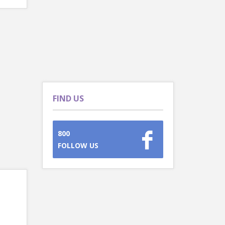
FIND US
800
FOLLOW US