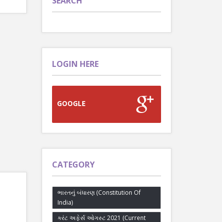
SEARCH
LOGIN HERE
GOOGLE
CATEGORY
ભારતનું બંધારણ (Constitution Of
India)
કરંટ અફેર્સ ઓગસ્ટ 2021 (Current