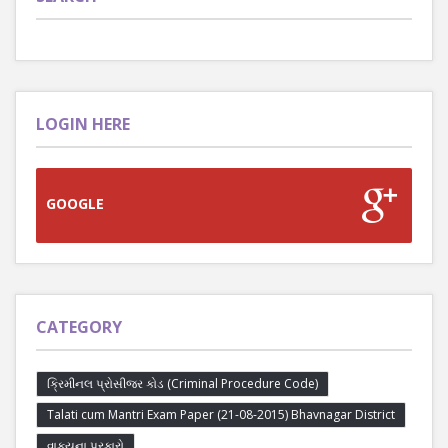
LOGIN HERE
GOOGLE
CATEGORY
ક્રિમીનલ પ્રોસીજર કોડ (Criminal Procedure Code)
Talati cum Mantri Exam Paper (21-08-2015) Bhavnagar District
વાક્યના પ્રકારો