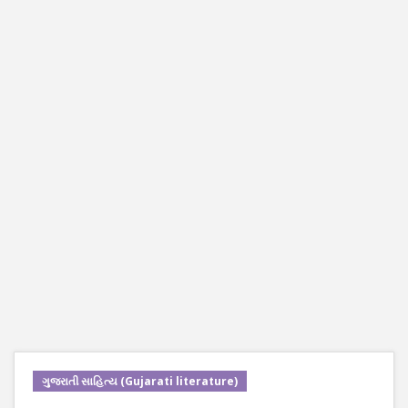
ગુજરાતી સાહિત્ય (Gujarati literature)