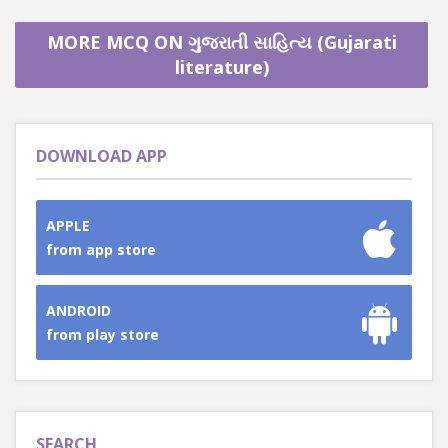
MORE MCQ ON ગુજરાતી સાહિત્ય (Gujarati
literature)
DOWNLOAD APP
APPLE
from app store
ANDROID
from play store
SEARCH