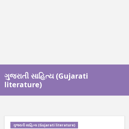
ગુજરાતી સાહિત્ય (Gujarati
literature)
ગુજરાતી સાહિત્ય (Gujarati literature)