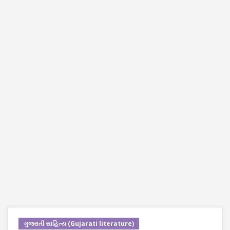
ગુજરાતી સાહિત્ય (Gujarati literature)