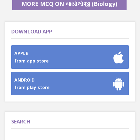
MORE MCQ ON બાયોલોજી (Biology)
DOWNLOAD APP
APPLE
from app store
ANDROID
from play store
SEARCH