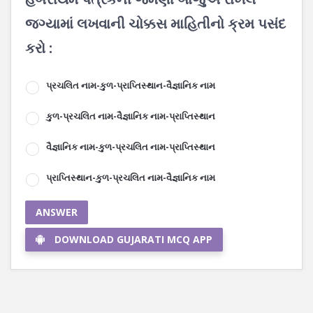
જગ્યામાં લખવાની ચોક્કસ માહિતીનો ક્રમ પસંદ
કરો :
પ્રચલિત નામ-કુળ-પ્રાપ્તિસ્થાન-વૈજ્ઞાનિક નામ
કુળ-પ્રચલિત નામ-વૈજ્ઞાનિક નામ-પ્રાપ્તિસ્થાન
વૈજ્ઞાનિક નામ-કુળ-પ્રચલિત નામ-પ્રાપ્તિસ્થાન
પ્રાપ્તિસ્થાન-કુળ-પ્રચલિત નામ-વૈજ્ઞાનિક નામ
ANSWER
DOWNLOAD GUJARATI MCQ APP