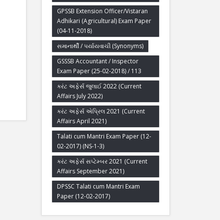
GPSSB Extension Officer/Vistaran
Adhikari (Agricultural) Exam Paper
(04-11-2018)
સમાનાર્થી / પર્યાયવાચી (Synonyms)
GSSSB Accountant / Inspector
Exam Paper (25-02-2018) / 113
કરંટ અફેર્સ જુલાઈ 2022 (Current
Affairs July 2022)
કરંટ અફેર્સ એપ્રિલ 2021 (Current
Affairs April 2021)
Talati cum Mantri Exam Paper (12-
02-2017) (NS-1-3)
કરંટ અફેર્સ સપ્ટેમ્બર 2021 (Current
Affairs September 2021)
DPSSC Talati cum Mantri Exam
Paper (12-02-2017)