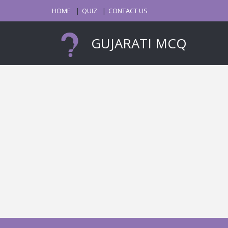
HOME
QUIZ
CONTACT US
GUJARATI MCQ