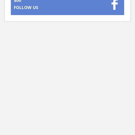
800
FOLLOW US