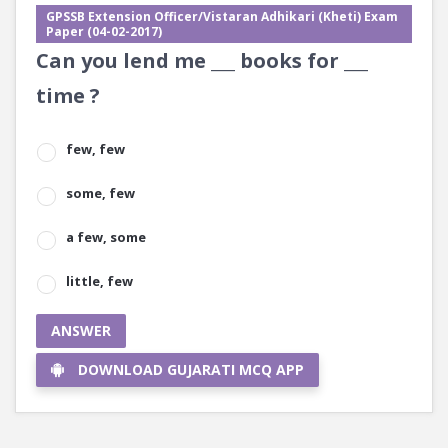
GPSSB Extension Officer/Vistaran Adhikari (Kheti) Exam
Paper (04-02-2017)
Can you lend me ___ books for ___
time ?
few, few
some, few
a few, some
little, few
ANSWER
DOWNLOAD GUJARATI MCQ APP