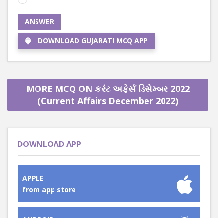
ANSWER
DOWNLOAD GUJARATI MCQ APP
MORE MCQ ON કરંટ અફેર્સ ડિસેમ્બર 2022
(Current Affairs December 2022)
DOWNLOAD APP
APPLE
from app store