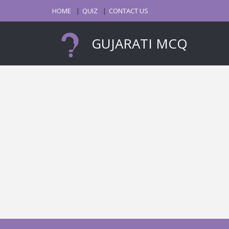
HOME
QUIZ
CONTACT US
GUJARATI MCQ