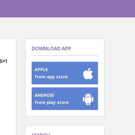
DOWNLOAD APP
માન
APPLE
from app store
ANDROID
from play store