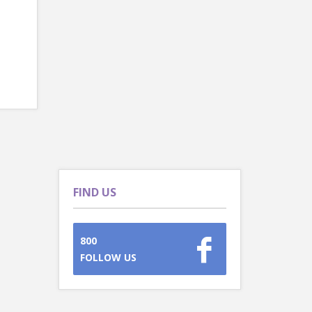
FIND US
800
FOLLOW US