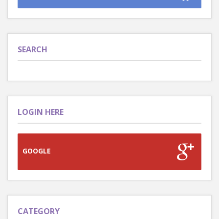
SEARCH
LOGIN HERE
GOOGLE
CATEGORY