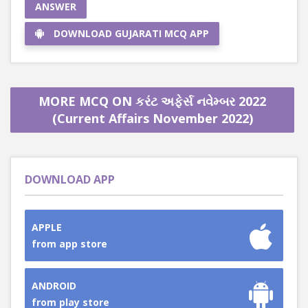
ANSWER
DOWNLOAD GUJARATI MCQ APP
MORE MCQ ON કરંટ અફેર્સ નવેમ્બર 2022
(Current Affairs November 2022)
DOWNLOAD APP
APPLE
from app store
ANDROID
from play store