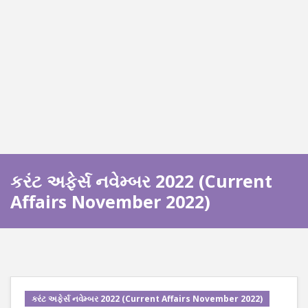
કરંટ અફેર્સ નવેમ્બર 2022 (Current
Affairs November 2022)
કરંટ અફેર્સ નવેમ્બર 2022 (Current Affairs November 2022)