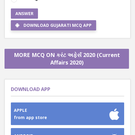
ANSWER
DOWNLOAD GUJARATI MCQ APP
MORE MCQ ON કરંટ અફેર્સ 2020 (Current
Affairs 2020)
DOWNLOAD APP
APPLE
from app store