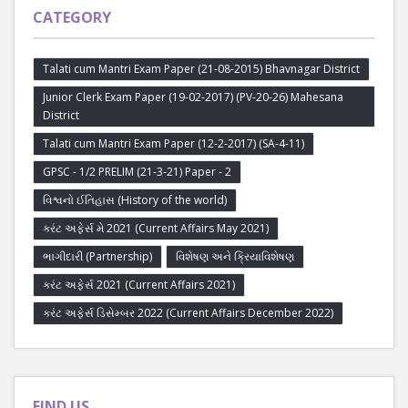
CATEGORY
Talati cum Mantri Exam Paper (21-08-2015) Bhavnagar District
Junior Clerk Exam Paper (19-02-2017) (PV-20-26) Mahesana
District
Talati cum Mantri Exam Paper (12-2-2017) (SA-4-11)
GPSC - 1/2 PRELIM (21-3-21) Paper - 2
વિશ્વનો ઈતિહાસ (History of the world)
કરંટ અફેર્સ મે 2021 (Current Affairs May 2021)
ભાગીદારી (Partnership)
વિશેષણ અને ક્રિયાવિશેષણ
કરંટ અફેર્સ 2021 (Current Affairs 2021)
કરંટ અફેર્સ ડિસેમ્બર 2022 (Current Affairs December 2022)
FIND US