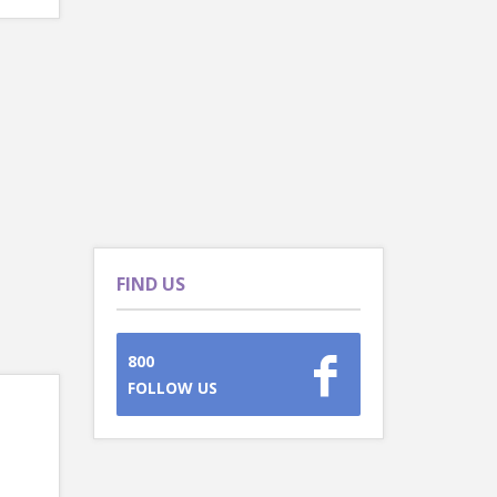
FIND US
800
FOLLOW US