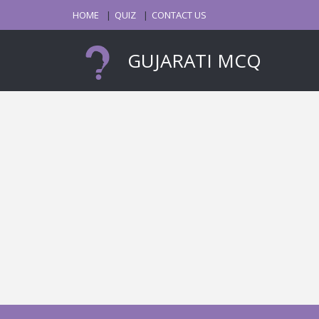
HOME
QUIZ
CONTACT US
GUJARATI MCQ