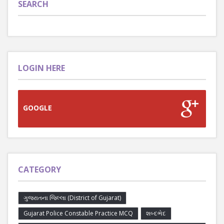
SEARCH
LOGIN HERE
GOOGLE
CATEGORY
ગુજરાતના જિલ્લા (District of Gujarat)
Gujarat Police Constable Practice MCQ
શબ્દભેદ