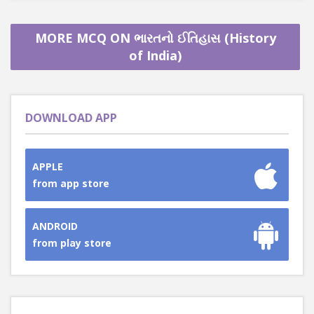
MORE MCQ ON ભારતનો ઈતિહાસ (History
of India)
DOWNLOAD APP
APPLE
from app store
ANDROID
from play store