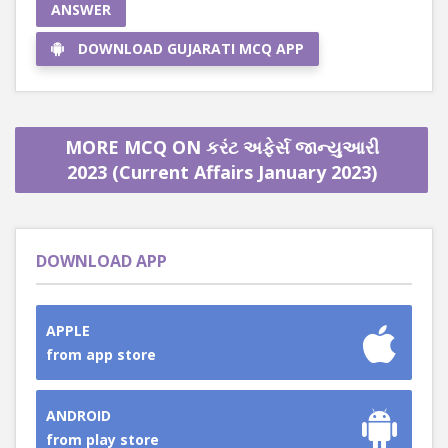
ANSWER
DOWNLOAD GUJARATI MCQ APP
MORE MCQ ON કરંટ અફેર્સ જાન્યુઆરી
2023 (Current Affairs January 2023)
DOWNLOAD APP
APPLE
from app store
ANDROID
from play store