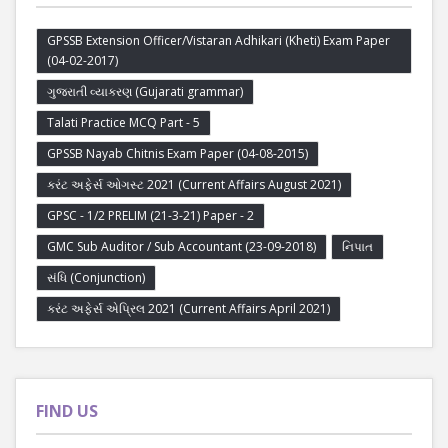
GPSSB Extension Officer/Vistaran Adhikari (Kheti) Exam Paper
(04-02-2017)
ગુજરાતી વ્યાકરણ (Gujarati grammar)
Talati Practice MCQ Part - 5
GPSSB Nayab Chitnis Exam Paper (04-08-2015)
કરંટ અફેર્સ ઓગસ્ટ 2021 (Current Affairs August 2021)
GPSC - 1/2 PRELIM (21-3-21) Paper - 2
GMC Sub Auditor / Sub Accountant (23-09-2018)
નિપાત
સંધિ (Conjunction)
કરંટ અફેર્સ એપ્રિલ 2021 (Current Affairs April 2021)
FIND US