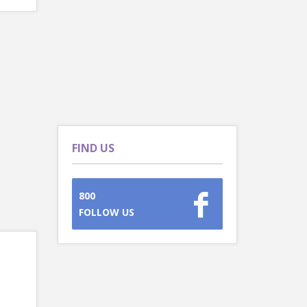
FIND US
800
FOLLOW US