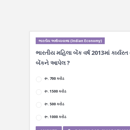
ભારતીય અર્થવ્યવસ્થા (Indian Economy)
ભારતીય મહિલા બેંક વર્ષ 2013માં કાર્યરત
બેંકને આપેલ ?
રૂ. 700 કરોડ
રૂ. 1500 કરોડ
રૂ. 500 કરોડ
રૂ. 1000 કરોડ