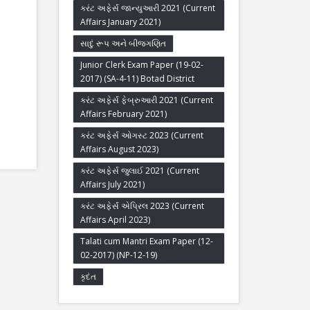
કરંટ અફેર્સ જાન્યુઆરી 2021 (Current
Affairs January 2021)
સાદું રૂપ અને બીજગણિત
Junior Clerk Exam Paper (19-02-
2017) (SA-4-11) Botad District
કરંટ અફેર્સ ફેબ્રુઆરી 2021 (Current
Affairs February 2021)
કરંટ અફેર્સ ઓગસ્ટ 2023 (Current
Affairs August 2023)
કરંટ અફેર્સ જુલાઈ 2021 (Current
Affairs July 2021)
કરંટ અફેર્સ એપ્રિલ 2023 (Current
Affairs April 2023)
Talati cum Mantri Exam Paper (12-
02-2017) (NP-12-19)
કૃદંત