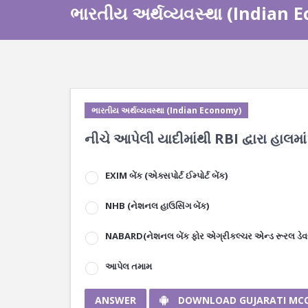
ભારતીય અર્થવ્યવસ્થા (Indian
ભારતીય અર્થવ્યવસ્થા (Indian Economy)
નીચે આપેલી યાદીમાંથી RBI દ્વારા હાલમાં
EXIM બેંક (એક્સપોર્ટ ઈમ્પોર્ટ બેંક)
NHB (નેશનલ હાઉસિંગ બેંક)
NABARD(નેશનલ બેંક ફોર એગ્રીકલ્ચર એન્ડ રૂરલ ડેવ
આપેલ તમામ
ANSWER
DOWNLOAD GUJARATI MC