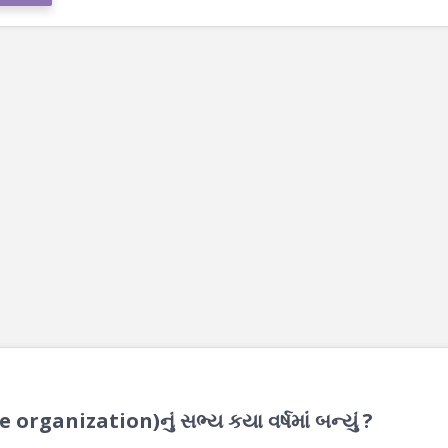
 organization)નું સભ્ય કયા વર્ષમાં બન્યું ?