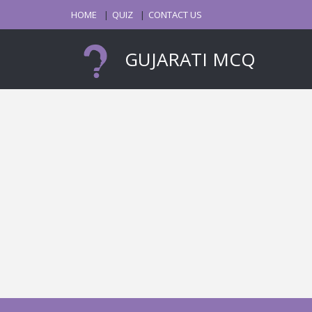
HOME
QUIZ
CONTACT US
GUJARATI MCQ