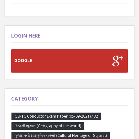
LOGIN HERE
GOOGLE
CATEGORY
GSRTC Conductor Exam Paper (05-09-2021) / 32
વિશ્વની ભૂગોળ (Geography of the world)
ગુજરાતનો સાંસ્કૃતિક વારસો (Cultural Heritage of Gujarat)