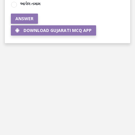
આપેલ તમામ
ANSWER
DOWNLOAD GUJARATI MCQ APP