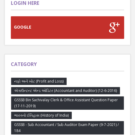
LOGIN HERE
GOOGLE
CATEGORY
નફો અને ખોટ (Profit and Loss)
એકાઉન્ટન્ટ એન્ડ ઓડિટર (Accountant and Auditor) (12-6-2016)
GSSSB Bin Sachivalay Clerk & Office Assistant Question Paper
(17-11-2019)
ભારતનો ઈતિહાસ (History of India)
GSSSB - Sub Accountant / Sub Auditor Exam Paper (9-7-2021) /
184