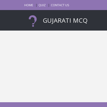
HOME
QUIZ
CONTACT US
GUJARATI MCQ