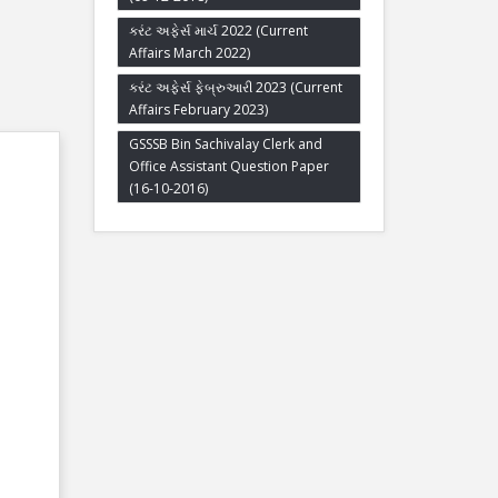
કરંટ અફેર્સ માર્ચ 2022 (Current
Affairs March 2022)
કરંટ અફેર્સ ફેબ્રુઆરી 2023 (Current
Affairs February 2023)
GSSSB Bin Sachivalay Clerk and
Office Assistant Question Paper
(16-10-2016)