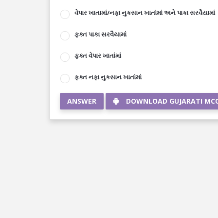
વેપાર ખાતામાં/નફા નુકસાન ખાતાંમાં અને પાકા સરવૈયામાં
ફક્ત પાકા સરવૈયામાં
ફક્ત વેપાર ખાતાંમાં
ફક્ત નફા નુકસાન ખાતાંમાં
ANSWER
DOWNLOAD GUJARATI MC