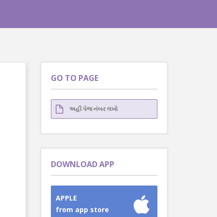
GO TO PAGE
DOWNLOAD APP
APPLE
from app store