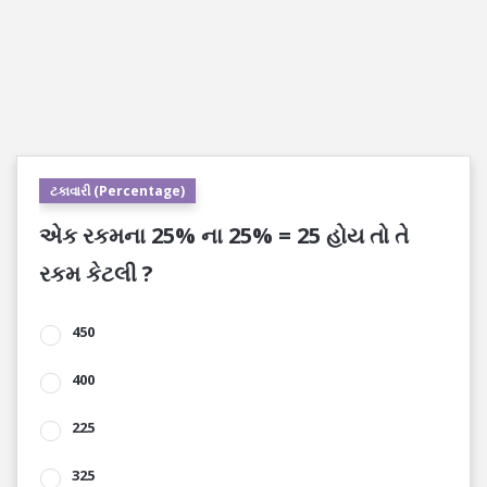
ટકાવારી (Percentage)
એક રકમના 25% ના 25% = 25 હોય તો તે
રકમ કેટલી ?
450
400
225
325