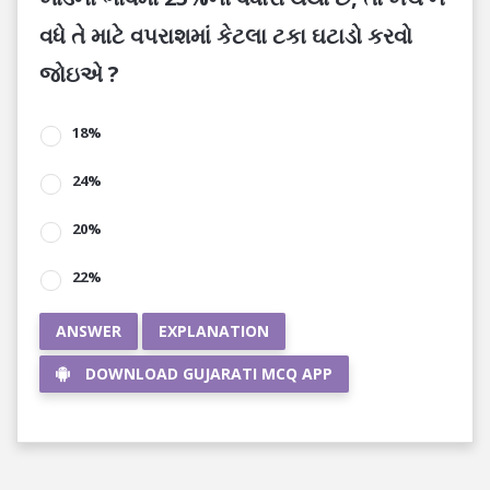
વધે તે માટે વપરાશમાં કેટલા ટકા ઘટાડો કરવો
જોઇએ ?
18%
24%
20%
22%
ANSWER
EXPLANATION
DOWNLOAD GUJARATI MCQ APP