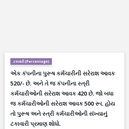
ટકાવારી (Percentage)
એક કંપનીના પુરૂષ કર્મચારીની સરેરાશ આવક
520/- છે. અને તે જ કંપનીના સ્ત્રી
કર્મચારીઓની સરેરાશ આવક 420 છે. જો બધા
જ કર્મચારીઓની સરેરાશ આવક 500 રૂા. હોય
તો પુરૂષ અને સ્ત્રી કર્મચારીઓની સંખ્યાનું
ટકાવારી પ્રમાણ શોધો.