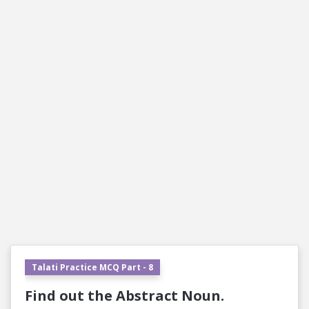
Talati Practice MCQ Part - 8
Find out the Abstract Noun.