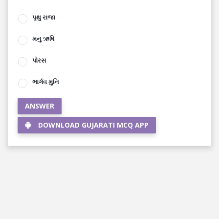
પૃથુ રાજા
મનુ ઋષિ
પોરસ
ભાર્ગવ મુનિ
ANSWER
DOWNLOAD GUJARATI MCQ APP