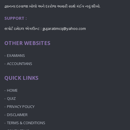
જ્ઞાનના દરવાજા ખોલો અને દરરોજ અમારી સાથે કંઈક નવું શીખો.
SUPPORT :
સપોર્ટ ઇમેઇલ એકાઉન્ટ : gujaratimcq@yahoo.com
OTHER WEBSITES
EXAMIANS
ACCOUNTIANS
QUICK LINKS
HOME
QUIZ
PRIVACY POLICY
DISCLAIMER
TERMS & CONDITIONS