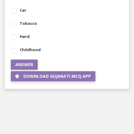
Car
Tobacco
Herd
Childhood
ANSWER
DOWNLOAD GUJARATI MCQ APP