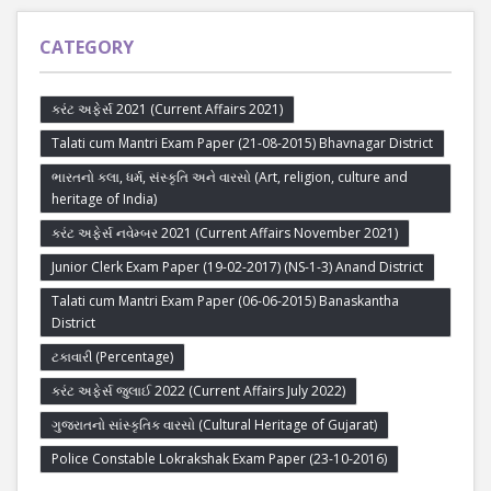
CATEGORY
કરંટ અફેર્સ 2021 (Current Affairs 2021)
Talati cum Mantri Exam Paper (21-08-2015) Bhavnagar District
ભારતનો કલા, ધર્મ, સંસ્કૃતિ અને વારસો (Art, religion, culture and
heritage of India)
કરંટ અફેર્સ નવેમ્બર 2021 (Current Affairs November 2021)
Junior Clerk Exam Paper (19-02-2017) (NS-1-3) Anand District
Talati cum Mantri Exam Paper (06-06-2015) Banaskantha
District
ટકાવારી (Percentage)
કરંટ અફેર્સ જુલાઈ 2022 (Current Affairs July 2022)
ગુજરાતનો સાંસ્કૃતિક વારસો (Cultural Heritage of Gujarat)
Police Constable Lokrakshak Exam Paper (23-10-2016)