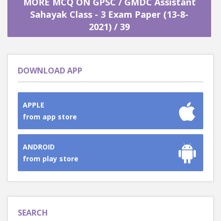
MORE MCQ ON GPSC / GMDC Assistant
Sahayak Class - 3 Exam Paper (13-8-
2021) / 39
DOWNLOAD APP
APPLE
from app store
ANDROID
from play store
SEARCH