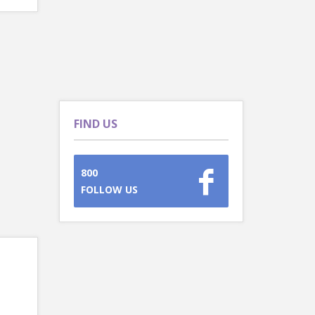
FIND US
800
FOLLOW US