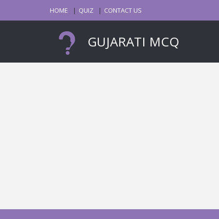
HOME
QUIZ
CONTACT US
GUJARATI MCQ