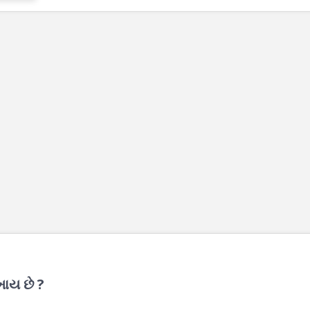
ાય છે ?