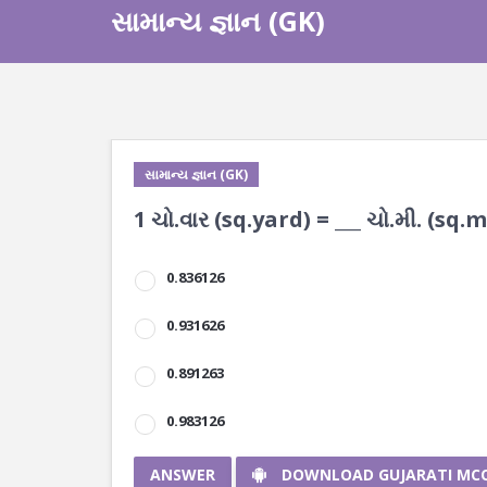
સામાન્ય જ્ઞાન (GK)
સામાન્ય જ્ઞાન (GK)
1 ચો.વાર (sq.yard) = ___ ચો.મી. (sq.
0.836126
0.931626
0.891263
0.983126
ANSWER
DOWNLOAD GUJARATI MC