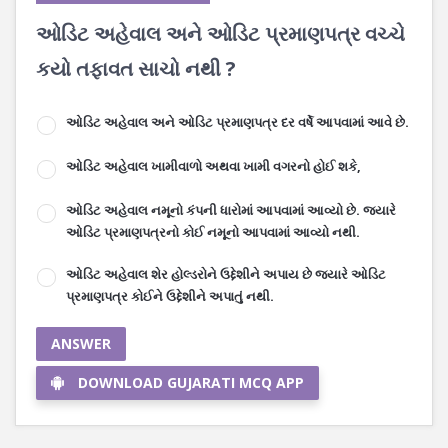
ઓડિટ અહેવાલ અને ઓડિટ પ્રમાણપત્ર વચ્ચે
કયો તફાવત સાચો નથી ?
ઓડિટ અહેવાલ અને ઓડિટ પ્રમાણપત્ર દર વર્ષે આપવામાં આવે છે.
ઓડિટ અહેવાલ ખામીવાળો અથવા ખામી વગરનો હોઈ શકે,
ઓડિટ અહેવાલ નમૂનો કંપની ધારોમાં આપવામાં આવ્યો છે. જ્યારે
ઓડિટ પ્રમાણપત્રનો કોઈ નમૂનો આપવામાં આવ્યો નથી.
ઓડિટ અહેવાલ શેર હોલ્ડરોને ઉદ્દેશીને અપાય છે જ્યારે ઓડિટ
પ્રમાણપત્ર કોઈને ઉદ્દેશીને અપાતું નથી.
ANSWER
DOWNLOAD GUJARATI MCQ APP