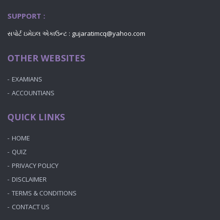
SUPPORT :
સપોર્ટ ઇમેઇલ એકાઉન્ટ : gujaratimcq@yahoo.com
OTHER WEBSITES
EXAMIANS
ACCOUNTIANS
QUICK LINKS
HOME
QUIZ
PRIVACY POLICY
DISCLAIMER
TERMS & CONDITIONS
CONTACT US