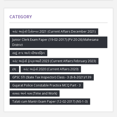
CATEGORY
કરંટ અફેર્સ ડિસેમ્બર 2021 (Current Affairs December 2021)
Junior Clerk Exam Paper (19-02-2017) (PV-20-26) Mahesana
District
સાદું રૂપ અને બીજગણિત
કરંટ અફેર્સ ફેબ્રુઆરી 2023 (Current Affairs February 2023)
છંદ
કરંટ અફેર્સ 2020 (Current Affairs 2020)
GPSC STI (State Tax Inspector) Class - 3 (8-8-2021)/139
Gujarat Police Constable Practice MCQ Part - 3
સમય અને કામ (Time and Work)
Talati cum Mantri Exam Paper (12-02-2017) (NS-1-3)