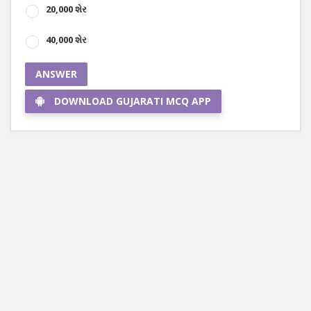
20,000 શેર
40,000 શેર
ANSWER
DOWNLOAD GUJARATI MCQ APP