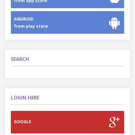
from app store
ANDROID
from play store
SEARCH
LOGIN HERE
GOOGLE