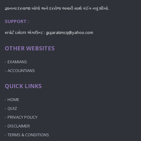
જ્ઞાનના દરવાજા ખોલો અને દરરોજ અમારી સાથે કંઈક નવું શીખો.
SUPPORT :
સપોર્ટ ઇમેઇલ એકાઉન્ટ : gujaratimcq@yahoo.com
OTHER WEBSITES
EXAMIANS
ACCOUNTIANS
QUICK LINKS
HOME
QUIZ
PRIVACY POLICY
DISCLAIMER
TERMS & CONDITIONS