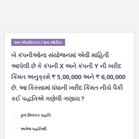
સબ એકાઉન્ટન્ટ / સબ ઓડીટર
બે કંપનીઓના સંયોજનમાં એવી માહિતી
આપેલી છે કે કંપની X અને કંપની Y ની ખરીદ
કિંમત અનુક્રમે ₹ 5,00,000 અને ₹ 6,00,000
છે. આ કિસ્સામાં ધંધાની ખરીદ કિંમત નીચે પૈકી
કઈ પદ્ધતિએ ગણેલી ગણાય ?
કુલ મિલકત પદ્ધતિ
અવેજ પદ્ધતિથી