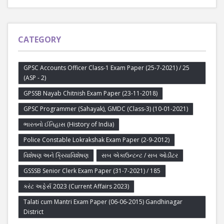
CATEGORY
GPSC Accounts Officer Class-1 Exam Paper (25-7-2021) / 25
(ASP - 2)
GPSSB Nayab Chitnish Exam Paper (23-11-2018)
GPSC Programmer (Sahayak), GMDC (Class-3) (10-01-2021)
ભારતનો ઈતિહાસ (History of India)
Police Constable Lokrakshak Exam Paper (2-9-2012)
વિશેષણ અને ક્રિયાવિશેષણ
સબ એકાઉન્ટન્ટ / સબ ઓડીટર
GSSSB Senior Clerk Exam Paper (31-7-2021) / 185
કરંટ અફેર્સ 2023 (Current Affairs 2023)
Talati cum Mantri Exam Paper (06-06-2015) Gandhinagar
District