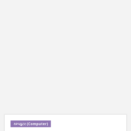
કમ્પ્યુટર (Computer)