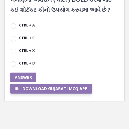
કઈ શોર્ટકટ કીનો ઉપયોગ કરવામા આવે છે ?
CTRL + A
CTRL + C
CTRL + X
CTRL + B
ANSWER
DOWNLOAD GUJARATI MCQ APP