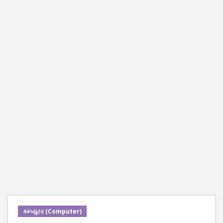
કમ્પ્યુટર (Computer)