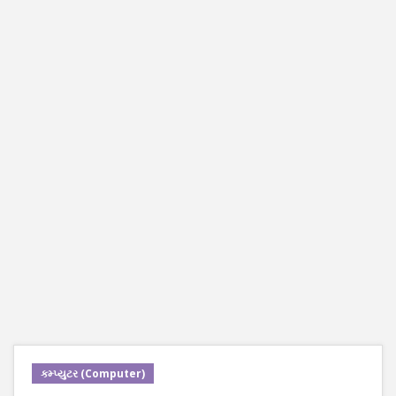
કમ્પ્યુટર (Computer)