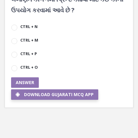
ઉપયોગ કરવામાં આવે છે ?
CTRL + N
CTRL + M
CTRL + P
CTRL + O
ANSWER
DOWNLOAD GUJARATI MCQ APP