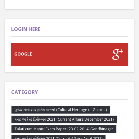
LOGIN HERE
GOOGLE
CATEGORY
ગુજરાતનો સાંસ્કૃતિક વારસો (Cultural Heritage of Gujarat)
કરંટ અફેર્સ ડિસેમ્બર 2021 (Current Affairs December 2021)
Talati cum Mantri Exam Paper (23-02-2014) Gandhinagar
કરંટ અફેર્સ એપ્રિલ 2021 (Current Affairs April 2021)