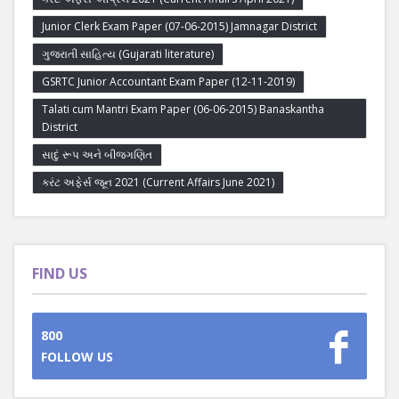
Junior Clerk Exam Paper (07-06-2015) Jamnagar District
ગુજરાતી સાહિત્ય (Gujarati literature)
GSRTC Junior Accountant Exam Paper (12-11-2019)
Talati cum Mantri Exam Paper (06-06-2015) Banaskantha
District
સાદું રૂપ અને બીજગણિત
કરંટ અફેર્સ જૂન 2021 (Current Affairs June 2021)
FIND US
800
FOLLOW US