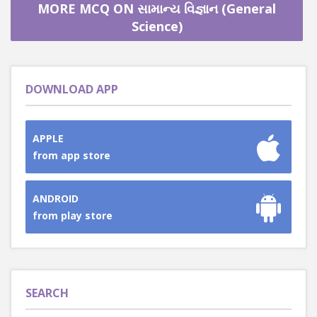
MORE MCQ ON સામાન્ય વિજ્ઞાન (General
Science)
DOWNLOAD APP
APPLE
from app store
ANDROID
from play store
SEARCH