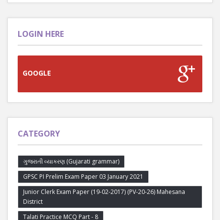
LOGIN HERE
GOOGLE
CATEGORY
ગુજરાતી વ્યાકરણ (Gujarati grammar)
GPSC PI Prelim Exam Paper 03 January 2021
Junior Clerk Exam Paper (19-02-2017) (PV-20-26) Mahesana
District
Talati Practice MCQ Part - 8