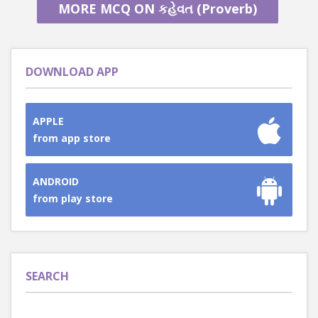
MORE MCQ ON કહેવત (Proverb)
DOWNLOAD APP
APPLE
from app store
ANDROID
from play store
SEARCH