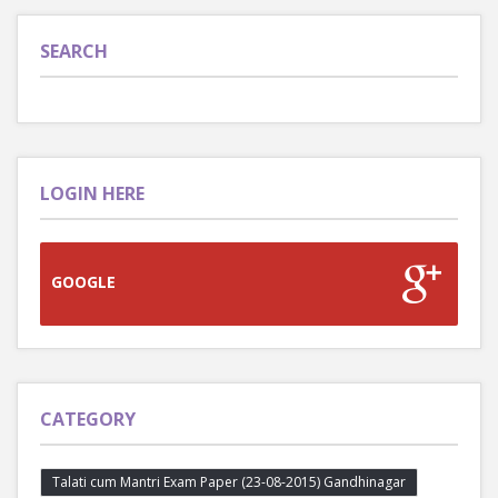
SEARCH
LOGIN HERE
GOOGLE
CATEGORY
Talati cum Mantri Exam Paper (23-08-2015) Gandhinagar