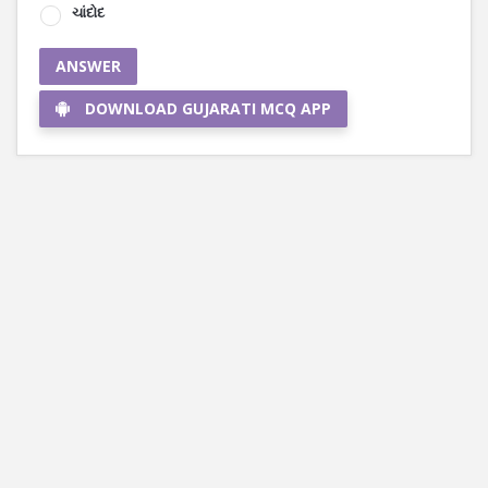
ચાંદોદ
ANSWER
DOWNLOAD GUJARATI MCQ APP