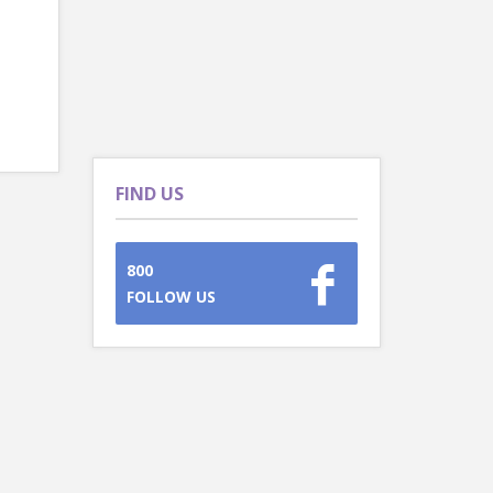
FIND US
800
FOLLOW US