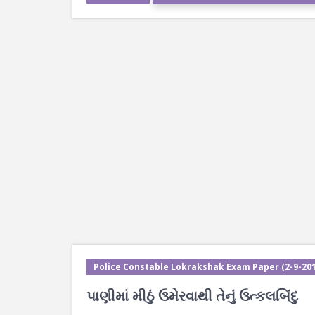
Police Constable Lokrakshak Exam Paper (2-9-201
પાણીમાં મીઠું ઉમેરવાથી તેનું ઉત્કલબિંદુ