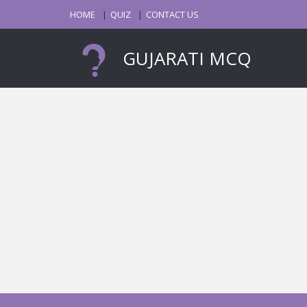
HOME
QUIZ
CONTACT US
GUJARATI MCQ