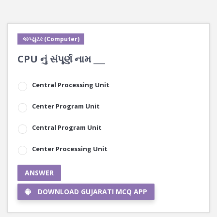
કમ્પ્યુટર (Computer)
CPU નું સંપૂર્ણ નામ ___
Central Processing Unit
Center Program Unit
Central Program Unit
Center Processing Unit
ANSWER
DOWNLOAD GUJARATI MCQ APP