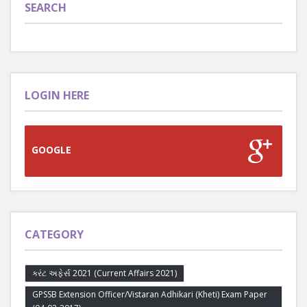
SEARCH
LOGIN HERE
GOOGLE
CATEGORY
કરંટ અફેર્સ 2021 (Current Affairs 2021)
GPSSB Extension Officer/Vistaran Adhikari (Kheti) Exam Paper