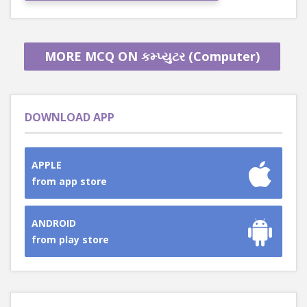
MORE MCQ ON કમ્પ્યુટર (Computer)
DOWNLOAD APP
APPLE
from app store
ANDROID
from play store