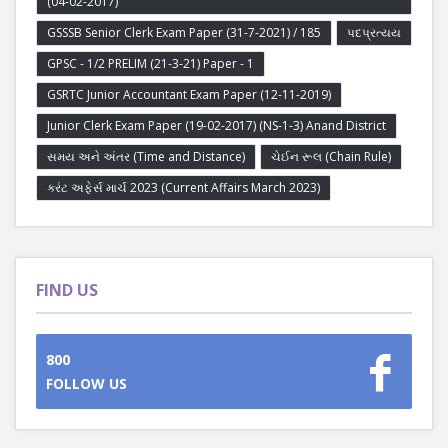
(04-02-2017)
GSSSB Senior Clerk Exam Paper (31-7-2021) / 185
પદપ્રત્યય
GPSC - 1/2 PRELIM (21-3-21) Paper - 1
GSRTC Junior Accountant Exam Paper (12-11-2019)
Junior Clerk Exam Paper (19-02-2017) (NS-1-3) Anand District
સમય અને અંતર (Time and Distance)
ચેઈન રૂલ (Chain Rule)
કરંટ અફેર્સ માર્ચ 2023 (Current Affairs March 2023)
FIND US
800
FOLLOW US