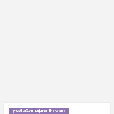
ગુજરાતી સાહિત્ય (Gujarati literature)