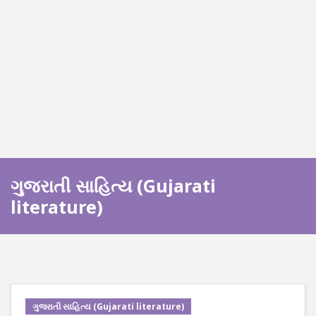
ગુજરાતી સાહિત્ય (Gujarati
literature)
ગુજરાતી સાહિત્ય (Gujarati literature)