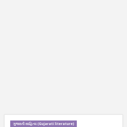
ગુજરાતી સાહિત્ય (Gujarati literature)