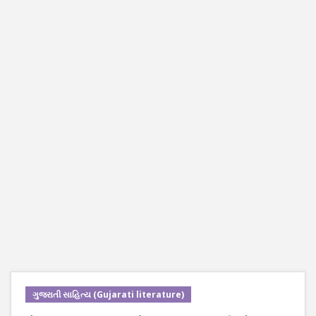
ગુજરાતી સાહિત્ય (Gujarati literature)