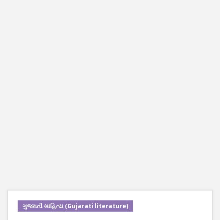
ગુજરાતી સાહિત્ય (Gujarati literature)