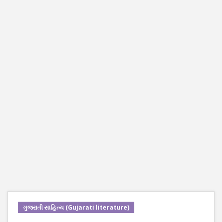
ગુજરાતી સાહિત્ય (Gujarati literature)