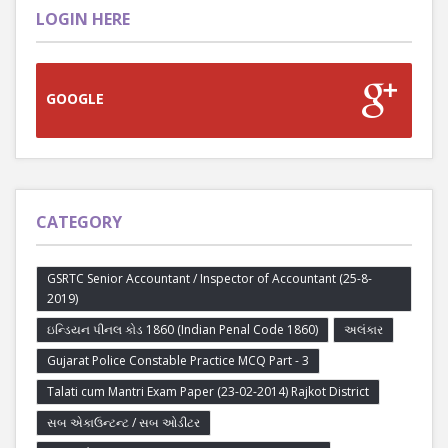
LOGIN HERE
GOOGLE
CATEGORY
GSRTC Senior Accountant / Inspector of Accountant (25-8-
2019)
ઇન્ડિયન પીનલ કોડ 1860 (Indian Penal Code 1860)
અલંકાર
Gujarat Police Constable Practice MCQ Part - 3
Talati cum Mantri Exam Paper (23-02-2014) Rajkot District
સબ એકાઉન્ટન્ટ / સબ ઓડીટર