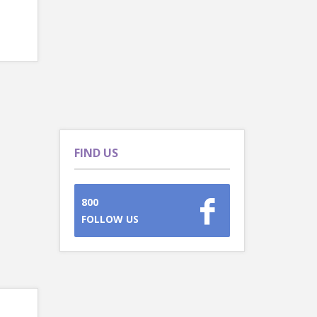
FIND US
800
FOLLOW US