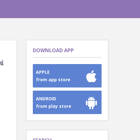
DOWNLOAD APP
ાં
APPLE
from app store
ANDROID
from play store