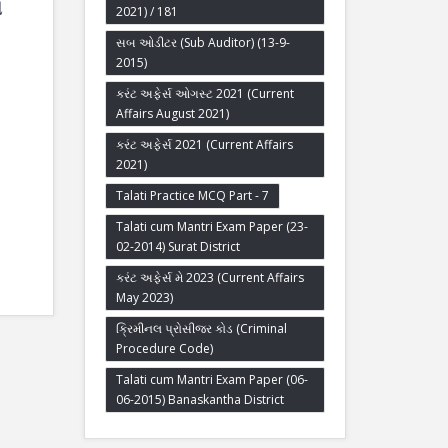
મ
2021) / 181
સબ ઓડીટર (Sub Auditor) (13-9-
2015)
કરંટ અફેર્સ ઓગસ્ટ 2021 (Current
Affairs August 2021)
કરંટ અફેર્સ 2021 (Current Affairs
2021)
Talati Practice MCQ Part - 7
Talati cum Mantri Exam Paper (23-
02-2014) Surat District
કરંટ અફેર્સ મે 2023 (Current Affairs
May 2023)
ક્રિમીનલ પ્રોસીજર કોડ (Criminal
Procedure Code)
Talati cum Mantri Exam Paper (06-
06-2015) Banaskantha District