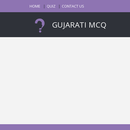
HOME
QUIZ
CONTACT US
GUJARATI MCQ