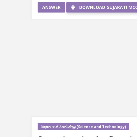
ANSWER
DOWNLOAD GUJARATI MC
વિજ્ઞાન અને ટેકનોલોજી (Science and Technology)