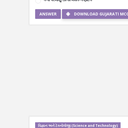
ANSWER
DOWNLOAD GUJARATI MC
વિજ્ઞાન અને ટેકનોલોજી (Science and Technology)