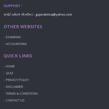
SUPPORT :
સપોર્ટ ઇમેઇલ એકાઉન્ટ : gujaratimcq@yahoo.com
OTHER WEBSITES
EXAMIANS
ACCOUNTIANS
QUICK LINKS
HOME
QUIZ
PRIVACY POLICY
DISCLAIMER
TERMS & CONDITIONS
CONTACT US