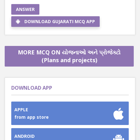
ANSWER
DOWNLOAD GUJARATI MCQ APP
MORE MCQ ON યોજનાઓ અને પ્રોજેક્ટો
(Plans and projects)
DOWNLOAD APP
APPLE
from app store
ANDROID