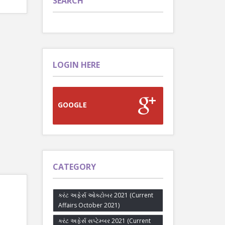
SEARCH
LOGIN HERE
GOOGLE
CATEGORY
કરંટ અફેર્સ ઓક્ટોબર 2021 (Current
Affairs October 2021)
કરંટ અફેર્સ સપ્ટેમ્બર 2021 (Current