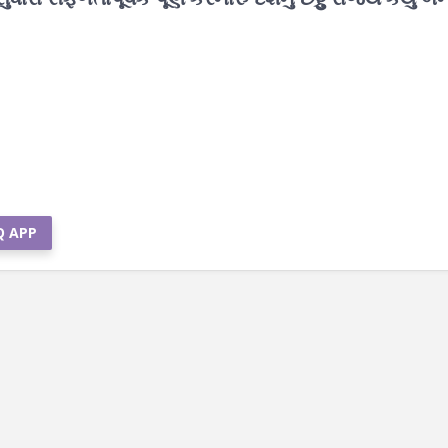
Q APP