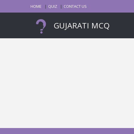
HOME
QUIZ
CONTACT US
GUJARATI MCQ