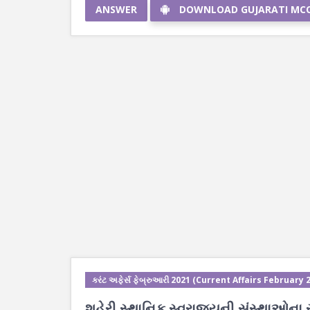
ANSWER
DOWNLOAD GUJARATI MC
કરંટ અફેર્સ ફેબ્રુઆરી 2021 (Current Affairs February 
શહેરી સ્થાનિક સ્વરાજ્યની સંસ્થાઓના સુધાર