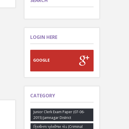
SEARCH
LOGIN HERE
GOOGLE
CATEGORY
Junior Clerk Exam Paper (07-06-
2015) Jamnagar District
ક્રિમીનલ પ્રોસીજર કોડ (Criminal