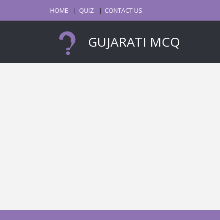
HOME
QUIZ
CONTACT US
GUJARATI MCQ