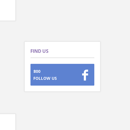
FIND US
800
FOLLOW US