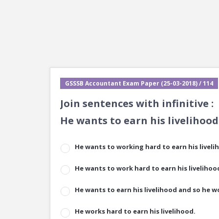
GSSSB Accountant Exam Paper (25-03-2018) / 114
Join sentences with infinitive :
He wants to earn his livelihood
He wants to working hard to earn his liveli
He wants to work hard to earn his livelihoo
He wants to earn his livelihood and so he w
He works hard to earn his livelihood.