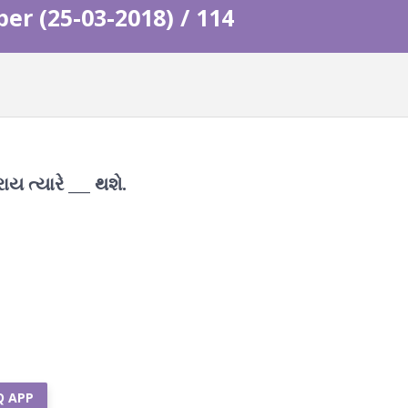
r (25-03-2018) / 114
ાય ત્યારે ___ થશે.
Q APP