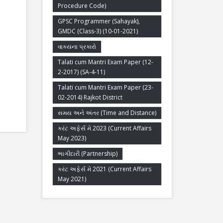
Procedure Code)
GPSC Programmer (Sahayak),
GMDC (Class-3) (10-01-2021)
વાક્યના પ્રકારો
Talati cum Mantri Exam Paper (12-
2-2017) (SA-4-11)
Talati cum Mantri Exam Paper (23-
02-2014) Rajkot District
સમય અને અંતર (Time and Distance)
કરંટ અફેર્સ મે 2023 (Current Affairs
May 2023)
ભાગીદારી (Partnership)
કરંટ અફેર્સ મે 2021 (Current Affairs
May 2021)