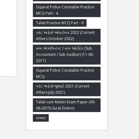
Gujarat Police Constable Practice
MCQ Part - 4
Talati Practice MCQ Part - 9
કરંટ અફેર્સ ઓક્ટોબર 2022 (Current
Affairs October 2022)
સબ એકાઉન્ટન્ટ / સબ ઓડીટર (Sub
Accountant / Sub Auditor) (11-06-
2017)
Gujarat Police Constable Practice
MCQ
કરંટ અફેર્સ જુલાઈ 2021 (Current
Affairs July 2021)
Talati cum Mantri Exam Paper (06-
06-2015) Surat District
સમાસ