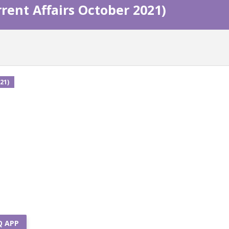
rrent Affairs October 2021)
21)
Q APP