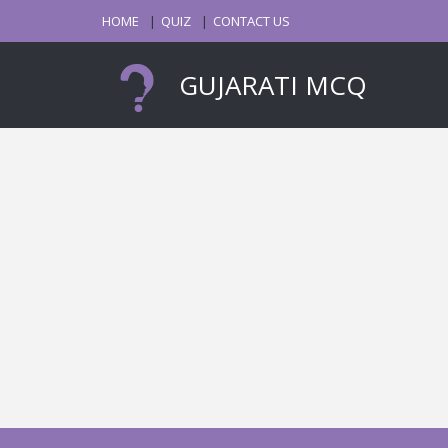
HOME
QUIZ
CONTACT US
GUJARATI MCQ