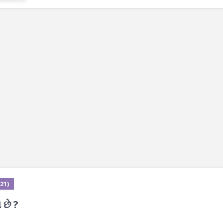
21)
 છે ?