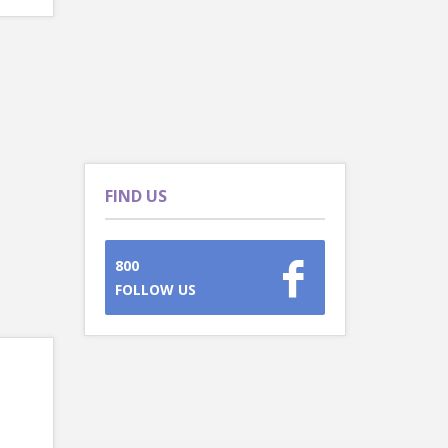
FIND US
800
FOLLOW US