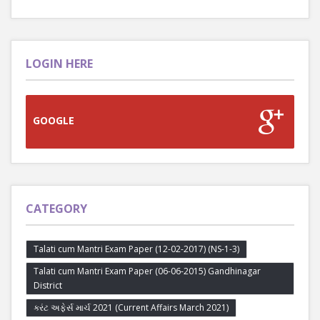
LOGIN HERE
GOOGLE
CATEGORY
Talati cum Mantri Exam Paper (12-02-2017) (NS-1-3)
Talati cum Mantri Exam Paper (06-06-2015) Gandhinagar
District
કરંટ અફેર્સ માર્ચ 2021 (Current Affairs March 2021)