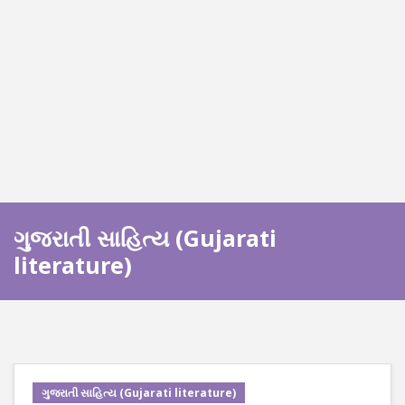
ગુજરાતી સાહિત્ય (Gujarati
literature)
ગુજરાતી સાહિત્ય (Gujarati literature)