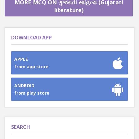
MORE MCQ ON ગુજરાતી સાહિત્ય (Gujarati
literature)
DOWNLOAD APP
APPLE
from app store
ANDROID
from play store
SEARCH