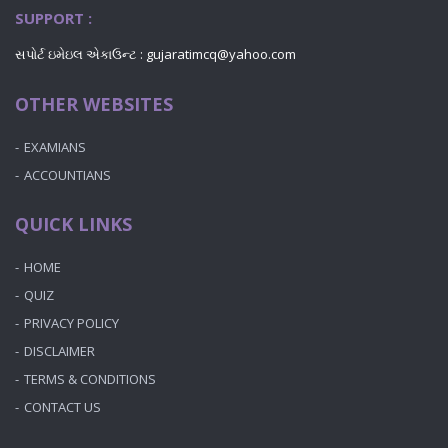
SUPPORT :
સપોર્ટ ઇમેઇલ એકાઉન્ટ : gujaratimcq@yahoo.com
OTHER WEBSITES
EXAMIANS
ACCOUNTIANS
QUICK LINKS
HOME
QUIZ
PRIVACY POLICY
DISCLAIMER
TERMS & CONDITIONS
CONTACT US