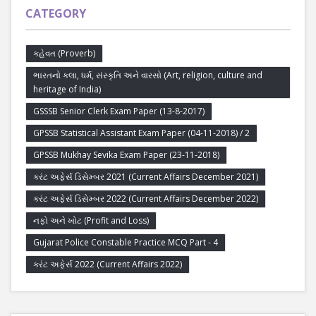
CATEGORY
કહેવત (Proverb)
ભારતનો કલા, ધર્મ, સંસ્કૃતિ અને વારસો (Art, religion, culture and
heritage of India)
GSSSB Senior Clerk Exam Paper (13-8-2017)
GPSSB Statistical Assistant Exam Paper (04-11-2018) / 2
GPSSB Mukhay Sevika Exam Paper (23-11-2018)
કરંટ અફેર્સ ડિસેમ્બર 2021 (Current Affairs December 2021)
કરંટ અફેર્સ ડિસેમ્બર 2022 (Current Affairs December 2022)
નફો અને ખોટ (Profit and Loss)
Gujarat Police Constable Practice MCQ Part - 4
કરંટ અફેર્સ 2022 (Current Affairs 2022)