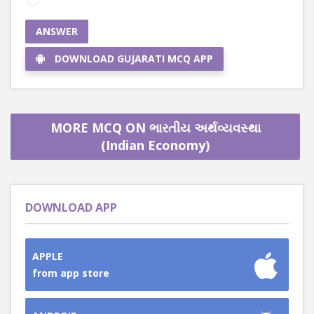
ANSWER
DOWNLOAD GUJARATI MCQ APP
MORE MCQ ON ભારતીય અર્થવ્યવસ્થા
(Indian Economy)
DOWNLOAD APP
APPLE
from app store