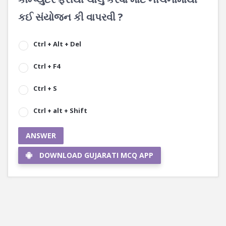
કઈ સંયોજન કી વાપરવી ?
Ctrl + Alt + Del
Ctrl + F4
Ctrl + S
Ctrl + alt + Shift
ANSWER
DOWNLOAD GUJARATI MCQ APP