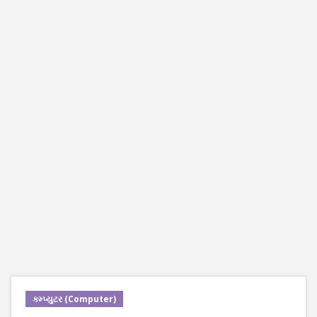
કમ્પ્યુટર (Computer)