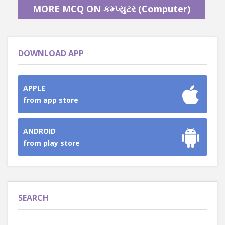
MORE MCQ ON કમ્પ્યુટર (Computer)
DOWNLOAD APP
APPLE
from app store
ANDROID
from play store
SEARCH