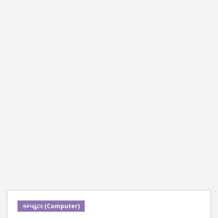
કમ્પ્યુટર (Computer)