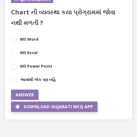
Chart ની વ્યવસ્થા કયા પ્રોગ્રામમાં જોવા
નથી મળતી ?
MS Word
MS Excel
MS Power Point
આમાંથી એક પણ નહિ
ANSWER
DOWNLOAD GUJARATI MCQ APP