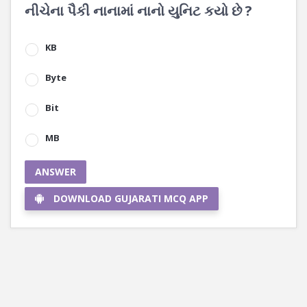
નીચેના પૈકી નાનામાં નાનો યુનિટ કયો છે ?
KB
Byte
Bit
MB
ANSWER
DOWNLOAD GUJARATI MCQ APP