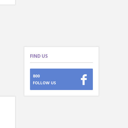
FIND US
800
FOLLOW US