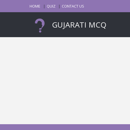
HOME
QUIZ
CONTACT US
GUJARATI MCQ