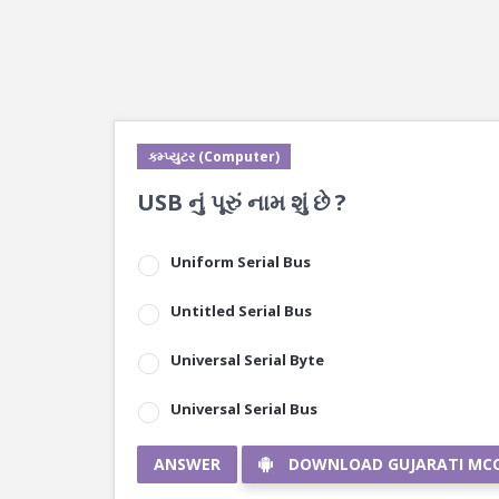
કમ્પ્યુટર (Computer)
USB નું પૂરું નામ શું છે ?
Uniform Serial Bus
Untitled Serial Bus
Universal Serial Byte
Universal Serial Bus
ANSWER
DOWNLOAD GUJARATI MC