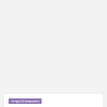
કમ્પ્યુટર (Computer)