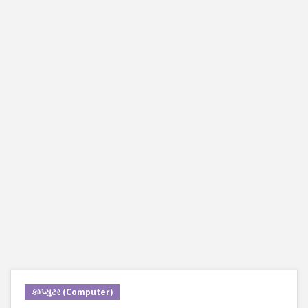
કમ્પ્યુટર (Computer)