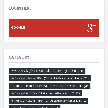
LOGIN HERE
GOOGLE
CATEGORY
ગુજરાતનો સાંસ્કૃતિક વારસો (Cultural Heritage of Gujarat)
કરંટ અફેર્સ ડિસેમ્બર 2021 (Current Affairs December 2021)
Talati cum Mantri Exam Paper (23-02-2014) Gandhinagar
કરંટ અફેર્સ એપ્રિલ 2021 (Current Affairs April 2021)
Junior Clerk Exam Paper (07-06-2015) Jamnagar District