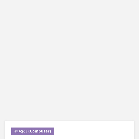
કમ્પ્યુટર (Computer)