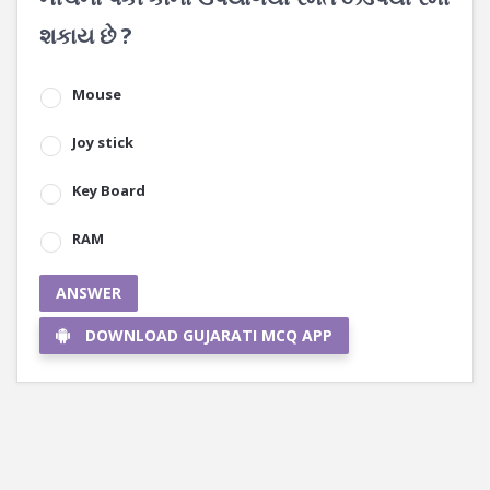
શકાય છે ?
Mouse
Joy stick
Key Board
RAM
ANSWER
DOWNLOAD GUJARATI MCQ APP