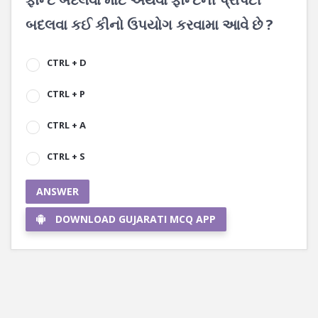
બદલવા કઈ કીનો ઉપયોગ કરવામા આવે છે ?
CTRL + D
CTRL + P
CTRL + A
CTRL + S
ANSWER
DOWNLOAD GUJARATI MCQ APP