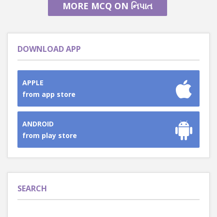
MORE MCQ ON નિપાત
DOWNLOAD APP
APPLE
from app store
ANDROID
from play store
SEARCH